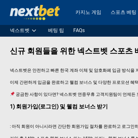
카지노 게임
스포츠 베팅
넥스트벳
베팅 팁
FAQs
신규 회원들을 위한 넥스트벳 스포츠 
넥스트벳은 안전하고 빠른 한국 계좌 이체 및 암호화폐 입금 방식을
이제 간편하게 입금을 완료하고 웰컴 보너스 및 다양한 프로모션 혜
궁금한 사항이 있다면? 넥스트벳 연중무휴 고객지원팀이 언제든
1) 회원가입(로그인) 및 웰컴 보너스 받기
: 아직 회원이 아니시라면 간단한 회원가입 절차를 완료하고 로그인