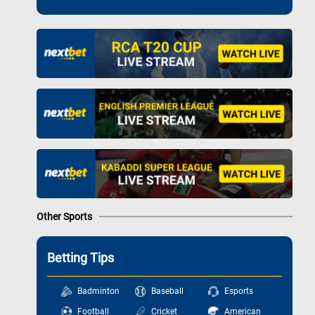
Other Sports
Betting Tips
Badminton
Baseball
Esports
Football
Cricket
American