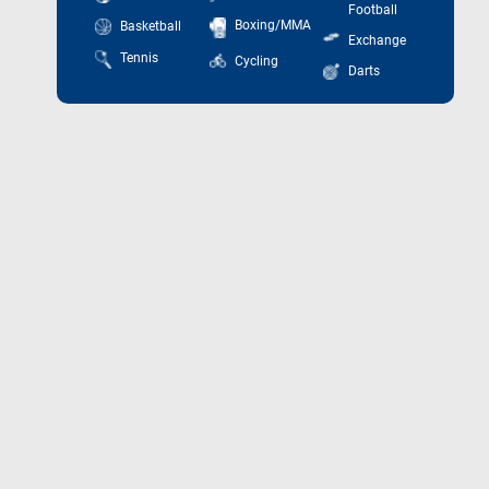
Football
Boxing/MMA
Basketball
Exchange
Tennis
Cycling
Darts