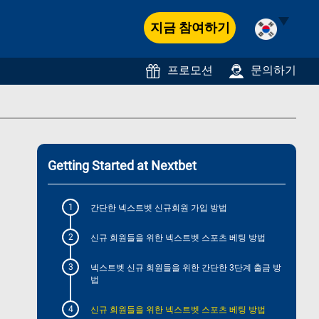
지금 참여하기
프로모션
문의하기
Getting Started at Nextbet
간단한 넥스트벳 신규회원 가입 방법
신규 회원들을 위한 넥스트벳 스포츠 베팅 방법
넥스트벳 신규 회원들을 위한 간단한 3단계 출금 방
법
신규 회원들을 위한 넥스트벳 스포츠 베팅 방법