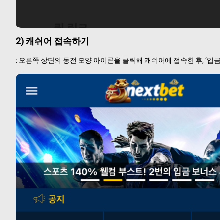
2) 캐쉬어 접속하기
: 오른쪽 상단의 동전 모양 아이콘을 클릭해 캐쉬어에 접속한 후, ‘입